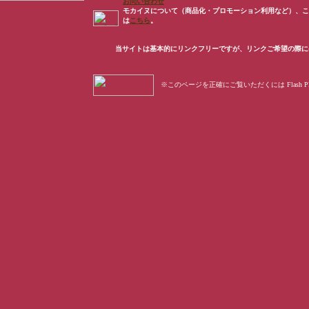
お問い合わせ
モカイヌについて（商品化・プロモーション利用など）、こ
は
こちら
。
当サイトは基本的にリンクフリーですが、リンクご希望の際に
※このページを正確にご覧いただくには Flash P